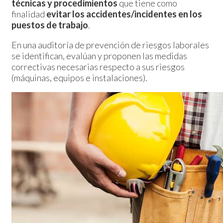
técnicas y procedimientos
que tiene como
finalidad
evitar los accidentes/incidentes en los
puestos de trabajo
.
En una auditoría de prevención de riesgos laborales
se identifican, evalúan y proponen las medidas
correctivas necesarias respecto a sus riesgos
(máquinas, equipos e instalaciones).