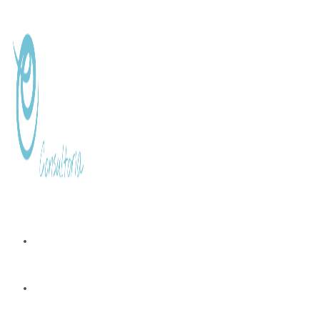
Ir
al
contenido
INICIO
SERVICIO